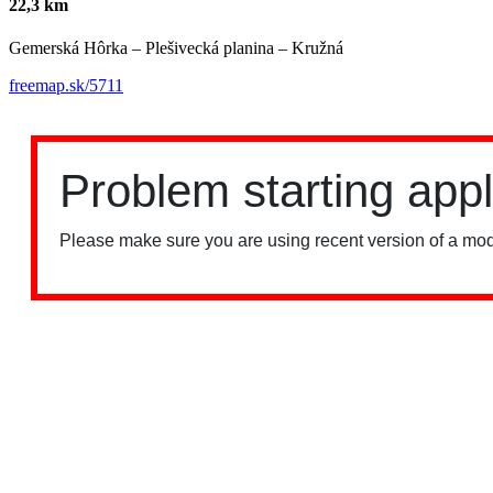
22,3 km
Gemerská Hôrka – Plešivecká planina – Kružná
freemap.sk/5711