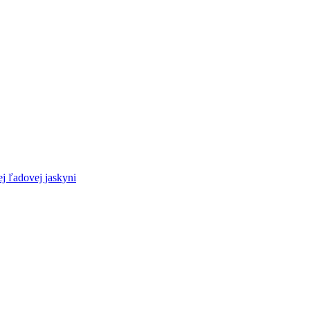
 ľadovej jaskyni